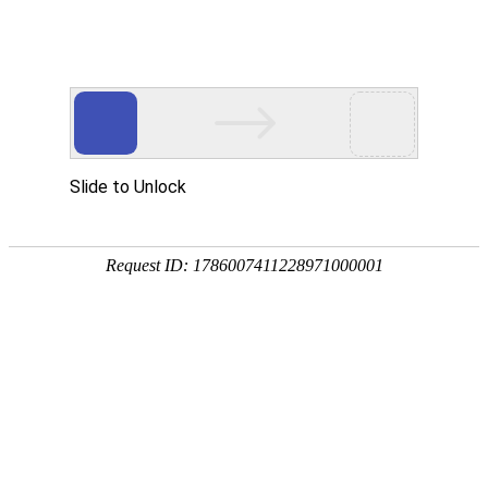
网站首页
协会简介
协会动
协会动态
协会动态
发
重要通知