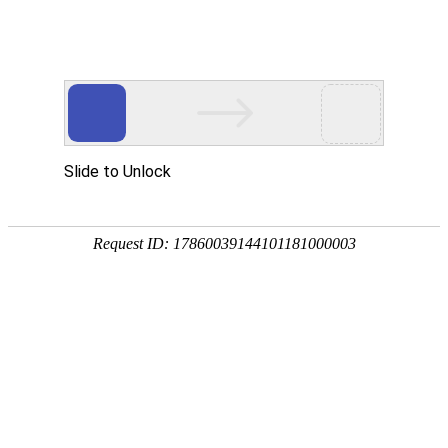
网站首页
协会简介
协会动
协会动态
协会动态
发
重要通知