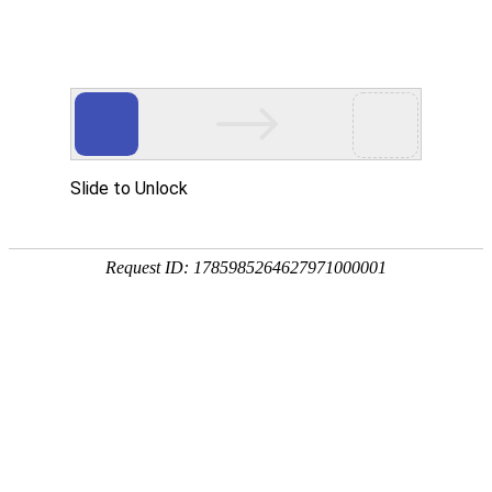
网站首页
协会简介
协会动
协会动态
协会动态
发
重要通知