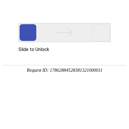
网站首页
协会简介
协会动
协会动态
协会动态
发
重要通知