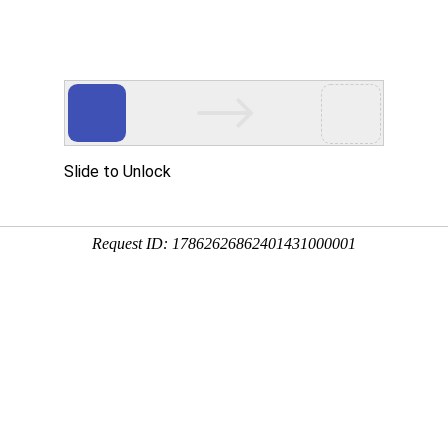
态
重要通知
行业关注
安全生产
当前位置：
首页
-
协会动态
-
重要通知
关于2022年河北省爆破工程技
布：关于2022年河北省爆破工程技术人员继续教育网上培训的通知