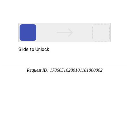
网站首页
协会简介
协会动
协会动态
协会动态
发
重要通知