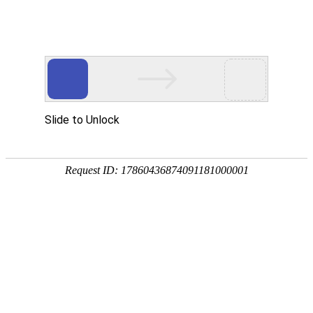
网站首页
协会简介
协会动
协会动态
协会动态
发
重要通知