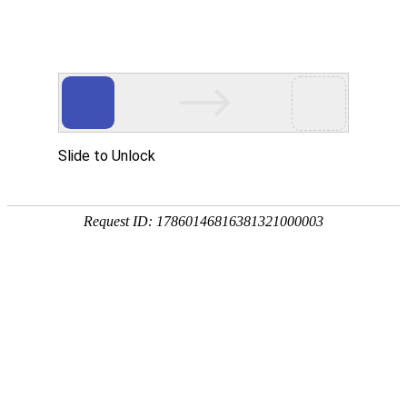
网站首页
协会简介
协会动
协会动态
协会动态
发
重要通知