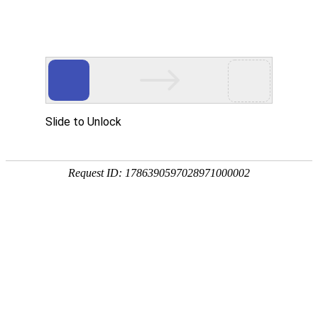
网站首页
协会简介
协会动
协会动态
协会动态
发
重要通知