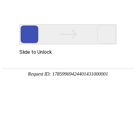
网站首页
协会简介
协会动
协会动态
协会动态
发
重要通知