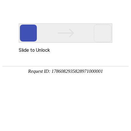
网站首页
协会简介
协会动
协会动态
协会动态
发
重要通知