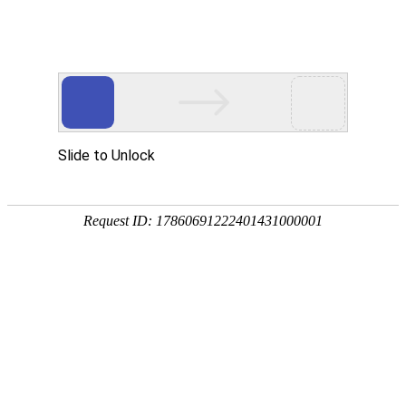
网站首页
协会简介
协会动
协会动态
协会动态
发
重要通知