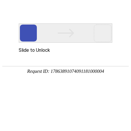
网站首页
协会简介
协会动
协会动态
协会动态
发
重要通知