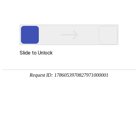
网站首页
协会简介
协会动
协会动态
协会动态
发
重要通知