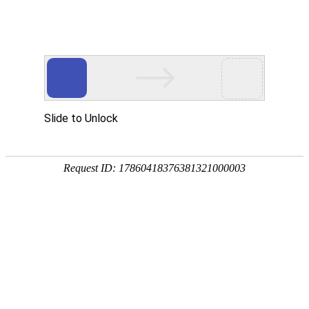
网站首页
协会简介
协会动
协会动态
协会动态
发
重要通知