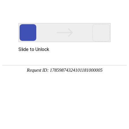
网站首页
协会简介
协会动
协会动态
协会动态
发
重要通知